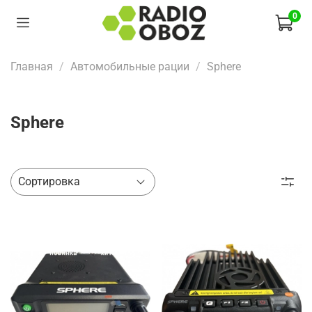
0
Главная
Автомобильные рации
Sphere
Sphere