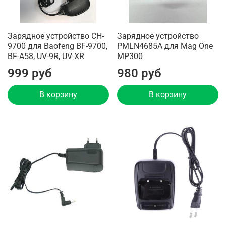
Зарядное устройство CH-
Зарядное устройство
9700 для Baofeng BF-9700,
PMLN4685A для Mag One
BF-A58, UV-9R, UV-XR
MP300
999 руб
980 руб
В корзину
В корзину