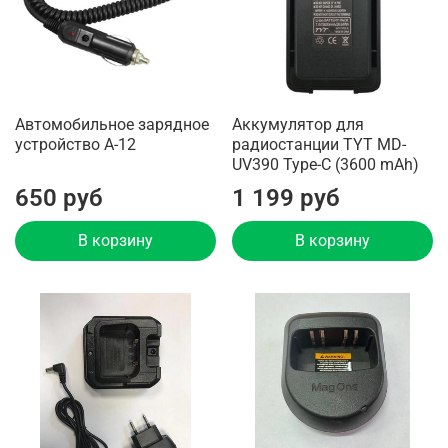
Автомобильное зарядное
Аккумулятор для
устройство А-12
радиостанции TYT MD-
UV390 Type-C (3600 mAh)
650 руб
1 199 руб
В корзину
В корзину