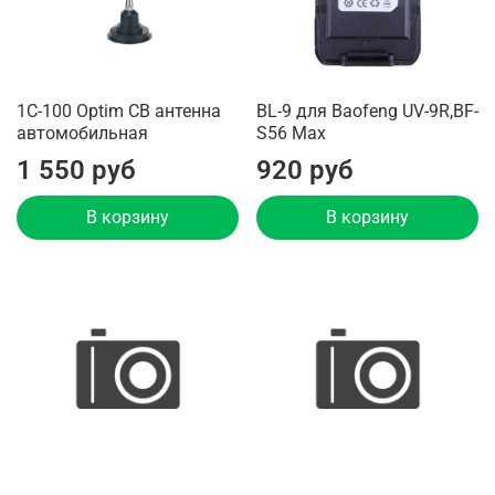
1C-100 Optim CB антенна
BL-9 для Baofeng UV-9R,BF-
автомобильная
S56 Max
1 550 руб
920 руб
В корзину
В корзину