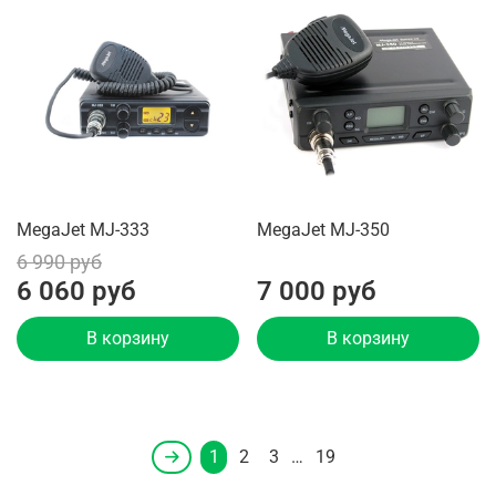
MegaJet MJ-333
MegaJet MJ-350
6 990 руб
6 060 руб
7 000 руб
В корзину
В корзину
1
2
3
…
19