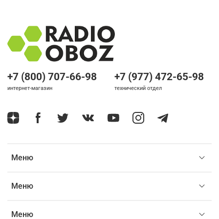
+7 (800) 707-66-98
+7 (977) 472-65-98
интернет-магазин
технический отдел
Меню
Меню
Меню