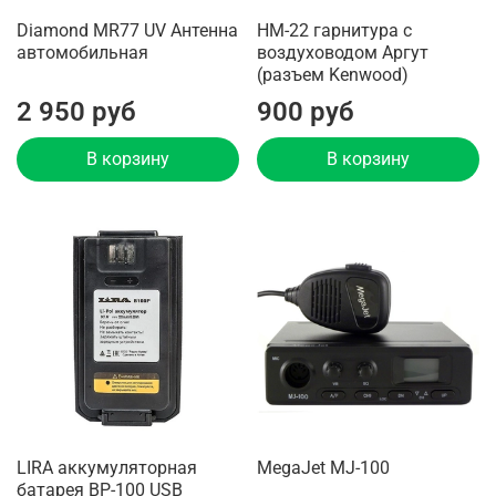
Diamond MR77 UV Антенна
HM-22 гарнитура с
автомобильная
воздуховодом Aргут
(разъем Kenwood)
2 950 руб
900 руб
В корзину
В корзину
LIRA аккумуляторная
MegaJet MJ-100
батарея BP-100 USB