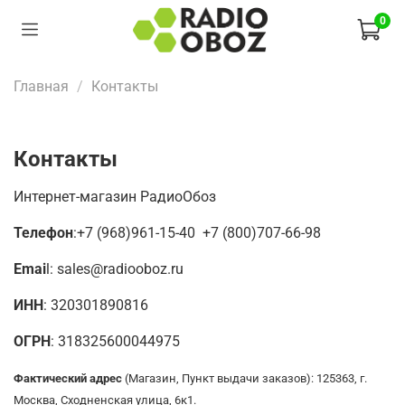
0
Главная
Контакты
Контакты
Интернет-магазин РадиоОбоз
Телефон
:+7 (968)961-15-40 +7 (800)707-66-98
Emai
l: sales@radiooboz.ru
ИНН
: 320301890816
ОГРН
: 318325600044975
Фактический адрес
(Магазин, Пункт выдачи заказов):
125363
, г.
Москва
,
Сходненская улица, 6к1.