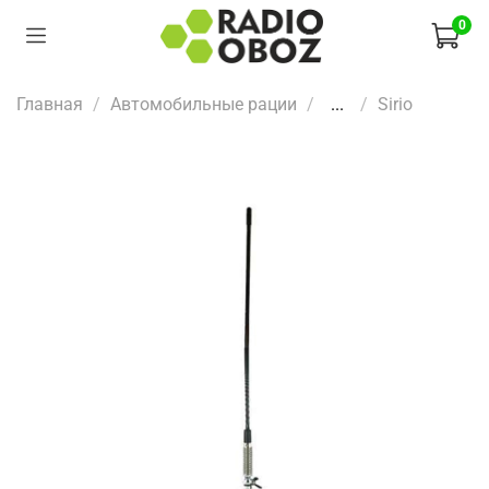
0
Главная
Автомобильные рации
...
Sirio