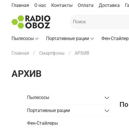
Главная
О нас
Контакты
Оплата
Доставка
Г
Пылесосы
Портативные рации
Фен-Стайле
Главная
Смартфоны
АРХИВ
АРХИВ
Пылесосы
По
Портативные рации
Фен-Стайлеры