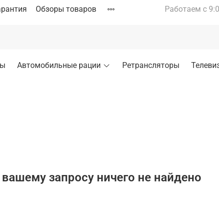
арантия
Обзоры товаров
Работаем с 9:0
ры
Автомобильные рации
Ретрансляторы
Телеви
 вашему запросу ничего не найдено