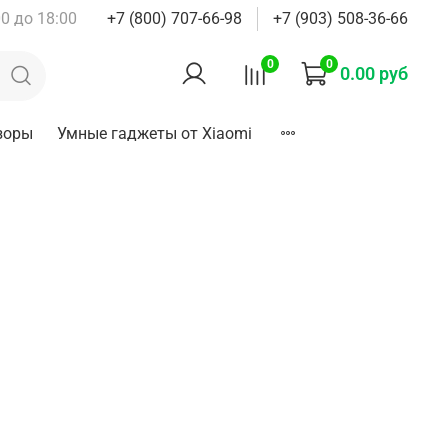
0 до 18:00
+7 (800) 707-66-98
+7 (903) 508-36-66
0
0
0.00 руб
зоры
Умные гаджеты от Xiaomi